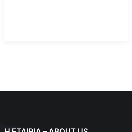
Η ΕΤΑΙΡΙΑ – ABOUT US