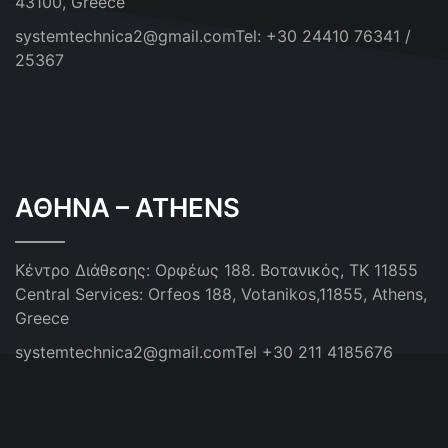
43100, Greece
systemtechnica2@gmail.com
Tel: +30 24410 76341 /
25367
ΑΘΗΝΑ – ATHENS
Κέντρο Διάθεσης: Ορφέως 188. Βοτανικός, ΤΚ 11855
Central Services: Orfeos 188, Votanikos,11855, Athens,
Greece
systemtechnica2@gmail.com
Tel +30 211 4185676