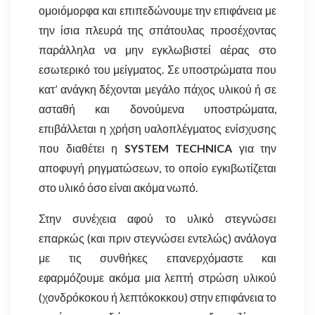
ομοιόμορφα και επιπεδώνουμε την επιφάνεια με
την ίσια πλευρά της σπάτουλας προσέχοντας
παράλληλα να μην εγκλωβιστεί αέρας στο
εσωτερικό του μείγματος. Σε υποστρώματα που
κατ’ ανάγκη δέχονται μεγάλο πάχος υλικού ή σε
ασταθή και δονούμενα υποστρώματα,
επιβάλλεται η χρήση υαλοπλέγματος ενίσχυσης
που διαθέτει η
SYSTEM TECHNICA
για την
αποφυγή ρηγματώσεων, το οποίο εγκιβωτίζεται
στο υλικό όσο είναι ακόμα νωπό.
Στην συνέχεια αφού το υλικό στεγνώσει
επαρκώς (και πριν στεγνώσει εντελώς) ανάλογα
με τις συνθήκες επανερχόμαστε και
εφαρμόζουμε ακόμα μια λεπτή στρώση υλικού
(χονδρόκοκου ή λεπτόκοκκου) στην επιφάνεια το