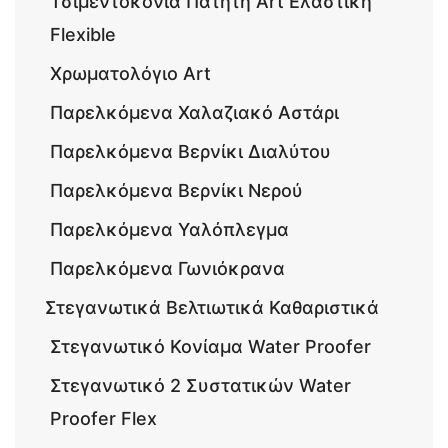
Τσιμεντοκονία Πατητή Art Ελαστική
Flexible
Χρωματολόγιο Art
Παρελκόμενα Χαλαζιακό Αστάρι
Παρελκόμενα Βερνίκι Διαλύτου
Παρελκόμενα Βερνίκι Νερού
Παρελκόμενα Υαλόπλεγμα
Παρελκόμενα Γωνιόκρανα
Στεγανωτικά Βελτιωτικά Καθαριστικά
Στεγανωτικό Κονίαμα Water Proofer
Στεγανωτικό 2 Συστατικών Water
Proofer Flex