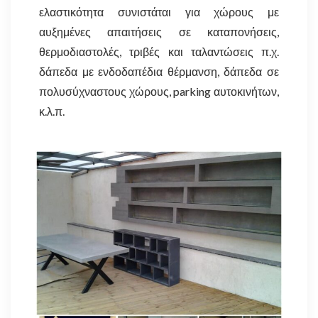
ελαστικότητα συνιστάται για χώρους με
αυξημένες απαιτήσεις σε καταπονήσεις,
θερμοδιαστολές, τριβές και ταλαντώσεις π.χ.
δάπεδα με ενδοδαπέδια θέρμανση, δάπεδα σε
πολυσύχναστους χώρους, parking αυτοκινήτων,
κ.λ.π.