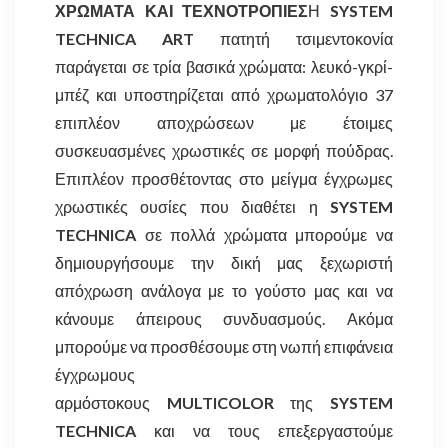
ΧΡΩΜΑΤΑ ΚΑΙ ΤΕΧΝΟΤΡΟΠΙΕΣ
Η
SYSTEM
TECHNICA ART
πατητή τσιμεντοκονία
παράγεται σε τρία βασικά χρώματα: λευκό-γκρί-
μπέζ και υποστηρίζεται από χρωματολόγιο 37
επιπλέον αποχρώσεων με έτοιμες
συσκευασμένες χρωστικές σε μορφή πούδρας.
Επιπλέον προσθέτοντας στο μείγμα έγχρωμες
χρωστικές ουσίες που διαθέτει η
SYSTEM
TECHNICA
σε πολλά χρώματα μπορούμε να
δημιουργήσουμε την δική μας ξεχωριστή
απόχρωση ανάλογα με το γούστο μας και να
κάνουμε άπειρους συνδυασμούς. Ακόμα
μπορούμε να προσθέσουμε στη νωπή επιφάνεια
έγχρωμους
αρμόστοκους
MULTICOLOR
της
SYSTEM
TECHNICA
και να τους επεξεργαστούμε