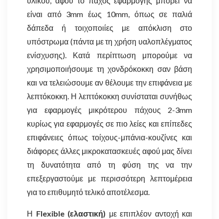
υλικού, αφού το πάχος εφαρμογής μπορεί να
είναι από 3mm έως 10mm, όπως σε παλιά
δάπεδα ή τοιχοποιίες με απόκλιση στο
υπόστρωμα (πάντα με τη χρήση υαλοπλέγματος
ενίσχυσης). Κατά περίπτωση μπορούμε να
χρησιμοποιήσουμε τη χονδρόκοκκη σαν βάση
και να τελειώσουμε αν θέλουμε την επιφάνεια με
λεπτόκοκκη. Η λεπτόκοκκη συνίσταται συνήθως
για εφαρμογές μικρότερου πάχους 2-3mm
κυρίως για εφαρμογές σε πιο λείες και επίπεδες
επιφάνειες όπως τοίχους-μπάνια-κουζίνες και
διάφορες άλλες μικροκατασκευές αφού μας δίνει
τη δυνατότητα από τη φύση της να την
επεξεργαστούμε με περισσότερη λεπτομέρεια
για το επιθυμητό τελικό αποτέλεσμα.
Η
Flexible (ελαστική)
με επιπλέον αντοχή και