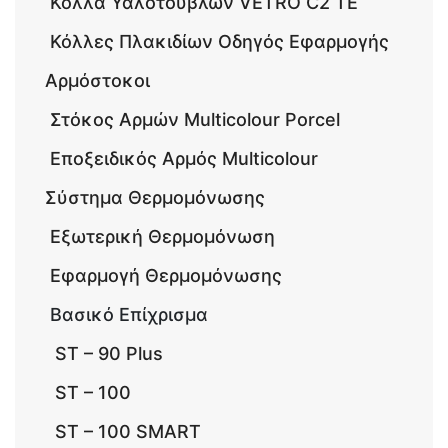
Κόλλα Υαλότουβλων VETRO C2 TE
Κόλλες Πλακιδίων Οδηγός Εφαρμογής
Αρμόστοκοι
Στόκος Αρμών Multicolour Porcel
Εποξειδικός Αρμός Multicolour
Σύστημα Θερμομόνωσης
Εξωτερική Θερμομόνωση
Εφαρμογή Θερμομόνωσης
Βασικό Επίχρισμα
ST – 90 Plus
ST – 100
ST – 100 SMART