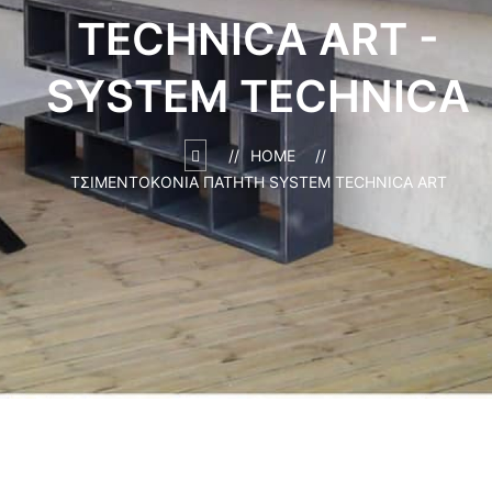
TECHNICA ART -
SYSTEM TECHNICA
HOME
ΤΣΙΜΕΝΤΟΚΟΝΊΑ ΠΑΤΗΤΉ SYSTEM TECHNICA ART