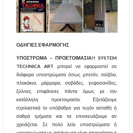
ΟΔΗΓΙΕΣ ΕΦΑΡΜΟΓΗΣ
ΥΠΟΣΤΡΩΜΑ – ΠΡΟΕΤΟΙΜΑΣΙΑ
Η
SYSTEM
TECHNICA ART
μπορεί να εφαρμοστεί σε
διάφορα υποστρώματα όπως μπετόν, τούβλο,
πλακάκια, μάρμαρα, σοβάδες, γυψοσανίδες,
ξύλινες επιφάνειες πάντα όμως με την
κατάλληλη προετοιμασία. Εξετάζουμε
σχολαστικά το υπόβαθρο για τυχόν ασταθή ή
σαθρά τμήματα και τα επισκευάζουμε αν
χρειάζεται. Σε πολύ λεία υποστρώματα ή
υποστρώματα με ταλάντωση είναι απαραίτητη η