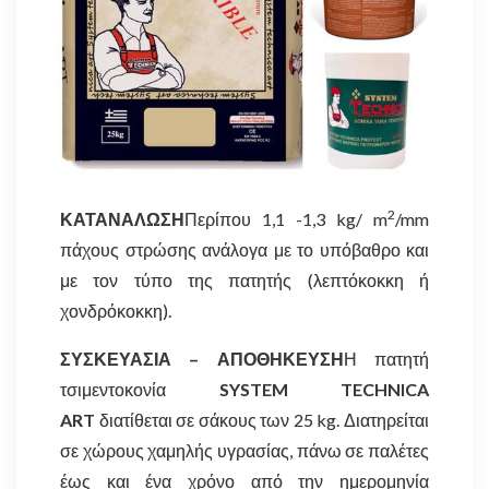
2
ΚΑΤΑΝΑΛΩΣΗ
Περίπου 1,1 -1,3 kg/ m
/mm
πάχους στρώσης ανάλογα με το υπόβαθρο και
με τον τύπο της πατητής (λεπτόκοκκη ή
χονδρόκοκκη).
ΣΥΣΚΕΥΑΣΙΑ – ΑΠΟΘΗΚΕΥΣΗ
Η πατητή
τσιμεντοκονία
SYSTEM TECHNICA
ART
διατίθεται σε σάκους των 25 kg. Διατηρείται
σε χώρους χαμηλής υγρασίας, πάνω σε παλέτες
έως και ένα χρόνο από την ημερομηνία