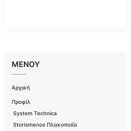
ΜΕΝΟΥ
Αρχική
Προφίλ
System Technica
Storismenos Πλακοποιΐα