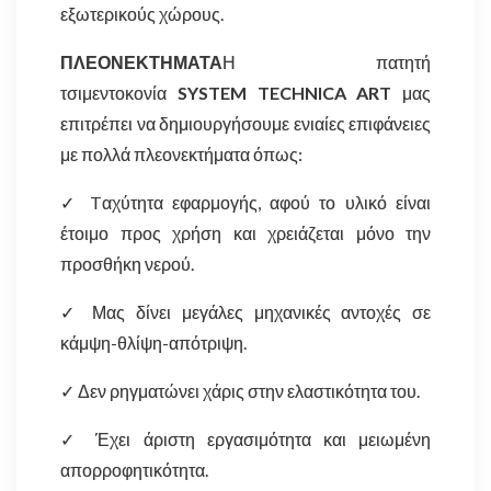
εξωτερικούς χώρους.
ΠΛΕΟΝΕΚΤΗΜΑΤΑ
Η πατητή
τσιμεντοκονία
SYSTEM
TECHNICA ART
μας
επιτρέπει να δημιουργήσουμε ενιαίες επιφάνειες
με πολλά πλεονεκτήματα όπως:
✓ Tαχύτητα εφαρμογής, αφού το υλικό είναι
έτοιμο προς χρήση και χρειάζεται μόνο την
προσθήκη νερού.
✓ Μας δίνει μεγάλες μηχανικές αντοχές σε
κάμψη-θλίψη-απότριψη.
✓ Δεν ρηγματώνει χάρις στην ελαστικότητα του.
✓ Έχει άριστη εργασιμότητα και μειωμένη
απορροφητικότητα.