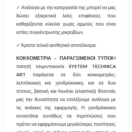
✓ Ανάλογα με την κατεργασία της μπορεί να μας
δώσει εξαιρετικά λείες επιφάνειες που
καθαρίζονται εύκολα χωρίς αρμούς που είναι
εστίες συγκέντρωσης μικροβίων.
✓ Άριστο τελικό αισθητικό αποτέλεσμα.
ΚΟΚΚΟΜΕΤΡΙΑ – ΠΑΡΑΓΩΜΕΝΟΙ ΤΥΠΟΙ
Η
πατητή τσιμεντοκονία
SYSTEM TECHNICA
ART
παράγεται σε δύο κοκκομετρίες:
λεπτόκοκκη και χονδρόκοκκη, και σε δυο
τύπους, βασική και flexible (ελαστική) δίνοντάς
μας την δυνατότητα να επιλέξουμε ανάλογα με
τις ανάγκες της εφαρμογής. Η χονδρόκοκκη
συνιστάται συνήθως σε περιπτώσεις που
πρέπει να εφαρμόσουμε μεγαλύτερες ποσότητες