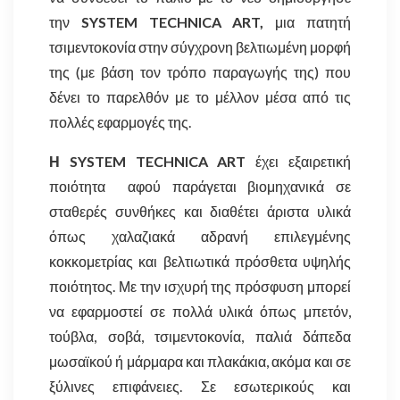
την
SYSTEM TECHNICA ART,
μια πατητή
τσιμεντοκονία στην σύγχρονη βελτιωμένη μορφή
της (με βάση τον τρόπο παραγωγής της) που
δένει το παρελθόν με το μέλλον μέσα από τις
πολλές εφαρμογές της.
Η SYSTEM TECHNICA ART
έχει εξαιρετική
ποιότητα αφού παράγεται βιομηχανικά σε
σταθερές συνθήκες και διαθέτει άριστα υλικά
όπως χαλαζιακά αδρανή επιλεγμένης
κοκκομετρίας και βελτιωτικά πρόσθετα υψηλής
ποιότητος. Με την ισχυρή της πρόσφυση μπορεί
να εφαρμοστεί σε πολλά υλικά όπως μπετόν,
τούβλα, σοβά, τσιμεντοκονία, παλιά δάπεδα
μωσαϊκού ή μάρμαρα και πλακάκια, ακόμα και σε
ξύλινες επιφάνειες. Σε εσωτερικούς και