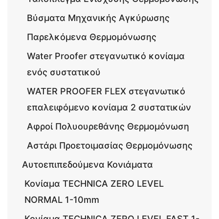
Βύσματα Μηχανικής Αγκύρωσης
Παρελκόμενα Θερμομόνωσης
Water Proofer στεγανωτικό κονίαμα
ενός συστατικού
WATER PROOFER FLEX στεγανωτικό
επαλειφόμενο κονίαμα 2 συστατικών
Αφροί Πολυουρεθάνης Θερμομόνωση
Αστάρι Προετοιμασίας Θερμομόνωσης
Αυτοεπιπεδούμενα Κονιάματα
Κονίαμα TECHNICA ZERO LEVEL
NORMAL 1-10mm
Κονίαμα TECHNICA ZERO LEVEL FAST 1-