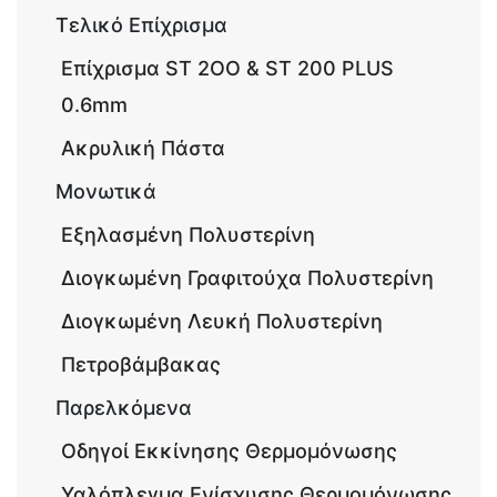
Τελικό Επίχρισμα
Επίχρισμα ST 2OO & ST 200 PLUS
0.6mm
Ακρυλική Πάστα
Μονωτικά
Εξηλασμένη Πολυστερίνη
Διογκωμένη Γραφιτούχα Πολυστερίνη
Διογκωμένη Λευκή Πολυστερίνη
Πετροβάμβακας
Παρελκόμενα
Οδηγοί Εκκίνησης Θερμομόνωσης
Υαλόπλεγμα Ενίσχυσης Θερμομόνωσης