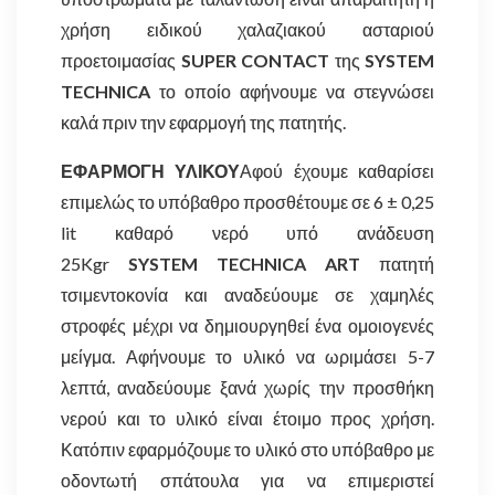
χρήση ειδικού χαλαζιακού ασταριού
προετοιμασίας
SUPER CONTACT
της
SYSTEM
TECHNICA
το οποίο αφήνουμε να στεγνώσει
καλά πριν την εφαρμογή της πατητής.
ΕΦΑΡΜΟΓΗ ΥΛΙΚΟΥ
Αφού έχουμε καθαρίσει
επιμελώς το υπόβαθρο προσθέτουμε σε 6 ± 0,25
lit καθαρό νερό υπό ανάδευση
25Kgr
SYSTEM
TECHNICA ART
πατητή
τσιμεντοκονία και αναδεύουμε σε χαμηλές
στροφές μέχρι να δημιουργηθεί ένα ομοιογενές
μείγμα. Αφήνουμε το υλικό να ωριμάσει 5-7
λεπτά, αναδεύουμε ξανά χωρίς την προσθήκη
νερού και το υλικό είναι έτοιμο προς χρήση.
Κατόπιν εφαρμόζουμε το υλικό στο υπόβαθρο με
οδοντωτή σπάτουλα για να επιμεριστεί