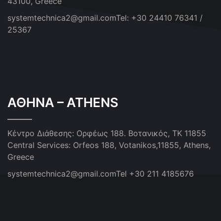
43100, Greece
systemtechnica2@gmail.com
Tel: +30 24410 76341 /
25367
ΑΘΗΝΑ – ATHENS
Κέντρο Διάθεσης: Ορφέως 188. Βοτανικός, ΤΚ 11855
Central Services: Orfeos 188, Votanikos,11855, Athens,
Greece
systemtechnica2@gmail.com
Tel +30 211 4185676