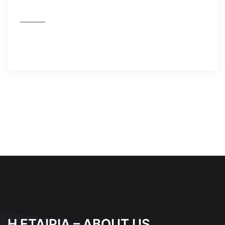
Η ΕΤΑΙΡΙΑ – ABOUT US