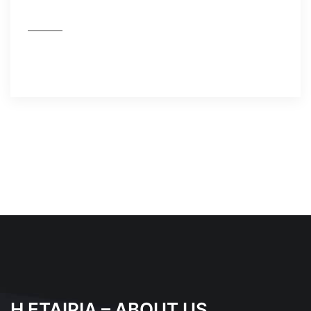
Η ΕΤΑΙΡΙΑ – ABOUT US