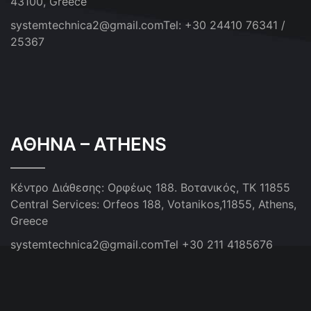
43100, Greece
systemtechnica2@gmail.com
Tel: +30 24410 76341 /
25367
ΑΘΗΝΑ – ATHENS
Κέντρο Διάθεσης: Ορφέως 188. Βοτανικός, ΤΚ 11855
Central Services: Orfeos 188, Votanikos,11855, Athens,
Greece
systemtechnica2@gmail.com
Tel +30 211 4185676